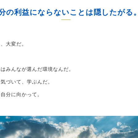
分の利益にならないことは隠したがる
に、大変だ。
れはみんなが選んだ環境なんだ。
、気づいて、学ぶんだ。
の自分に向かって。