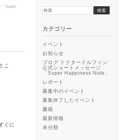
Super
検
索:
カテゴリー
イベント
お知らせ
ブログ ドクタードルフィン
とこ
公式ショートメッセージ
「Super Happiness Note」
レポート
募集中のイベント
募集終了したイベント
書籍
最新情報
すぐに
未分類