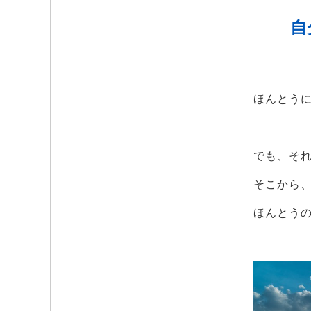
自
ほんとう
でも、そ
そこから
ほんとう