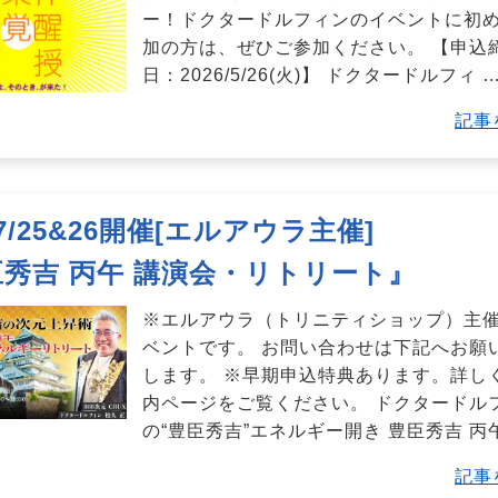
ー！ドクタードルフィンのイベントに初
加の方は、ぜひご参加ください。 【申込
日：2026/5/26(火)】 ドクタードルフィ
記事
/7/25&26開催[エルアウラ主催]
秀吉 丙午 講演会・リトリート』
※エルアウラ（トリニティショップ）主
ベントです。 お問い合わせは下記へお願
します。 ※早期申込特典あります。詳し
内ページをご覧ください。 ドクタードル
の“豊臣秀吉”エネルギー開き 豊臣秀吉 丙
記事