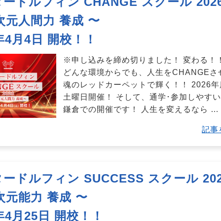
ードルフィン CHANGE スクール 202
次元人間力 養成 〜
6年4月4日 開校！！
※申し込みを締め切りました！ 変わる！
どんな環境からでも、人生をCHANGEさ
魂のレッドカーペットで輝く！！ 2026
土曜日開催！ そして、通学･参加しやすい
鎌倉での開催です！ 人生を変えるなら
…
記事
ードルフィン SUCCESS スクール 202
次元能力 養成 〜
6年4月25日 開校！！