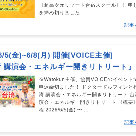
《超高次元リゾート合宿スクール》！ 申
を締め切りました
…
記事
/6/5(金)~6/8(月) 開催[VOICE主催]
湾 講演会・エネルギー開きリトリート』
※Watokun主催、協賛VOICEのイベン
申込締切ました！ ドクタードルフィンと
湾 講演会・エネルギー開きリトリート 台
演会・エネルギー開きリトリート 《概要》
程 2026/6/5(金) 〜
…
記事