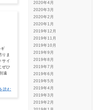
2020年4月
2020年3月
2020年2月
2020年1月
2019年12月
2019年11月
2019年10月
ルギ
2019年9月
切りま
2019年8月
キサイ
2019年7月
にぜひ
特別遠
2019年6月
2019年5月
2019年4月
を読む
2019年3月
2019年2月
2019年1月