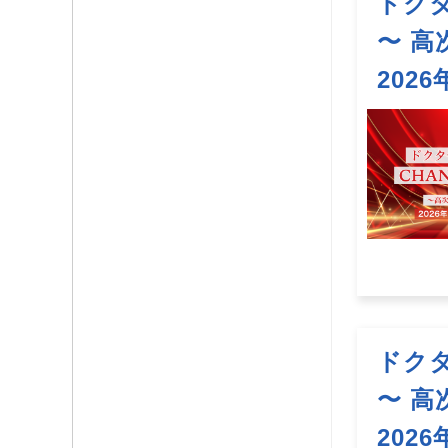
ドクタ
〜 高
202
ドクタ
〜 高
202