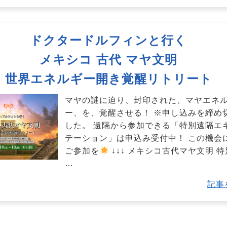
ドクタードルフィンと行く
メキシコ 古代 マヤ文明
世界エネルギー開き覚醒リトリート
マヤの謎に迫り、封印された、マヤエネ
ー、を、覚醒させる！ ※申し込みを締め
した。 遠隔から参加できる「特別遠隔エ
テーション」は申込み受付中！ この機会
ご参加を
↓↓↓ メキシコ古代マヤ文明 
…
記事