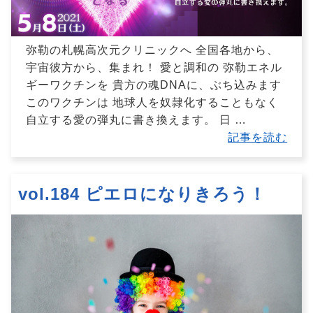
弥勒の札幌高次元クリニックへ 全国各地から、
宇宙彼方から、集まれ！ 愛と調和の 弥勒エネル
ギーワクチンを 貴方の魂DNAに、ぶち込みます
このワクチンは 地球人を奴隷化することもなく
自立する愛の弾丸に書き換えます。 日
…
記事を読む
vol.184 ピエロになりきろう！