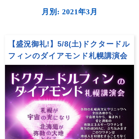
月別: 2021年3月
【盛況御礼!】5/8(土)ドクタードル
フィンのダイアモンド札幌講演会