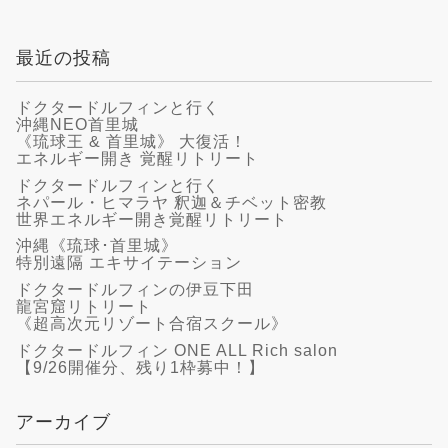
最近の投稿
ドクタードルフィンと行く
沖縄NEO首里城
《琉球王 & 首里城》 大復活！
エネルギー開き 覚醒リトリート
ドクタードルフィンと行く
ネパール・ヒマラヤ 釈迦＆チベット密教
世界エネルギー開き覚醒リトリート
沖縄《琉球･首里城》
特別遠隔 エキサイテーション
ドクタードルフィンの伊豆下田
龍宮窟リトリート
《超高次元リゾート合宿スクール》
ドクタードルフィン ONE ALL Rich salon
【9/26開催分、残り1枠募中！】
アーカイブ