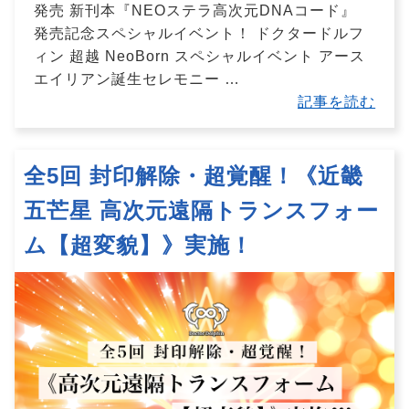
発売 新刊本『NEOステラ高次元DNAコード』
発売記念スペシャルイベント！ ドクタードルフ
ィン 超越 NeoBorn スペシャルイベント アース
エイリアン誕生セレモニー
…
記事を読む
全5回 封印解除・超覚醒！《近畿
五芒星 高次元遠隔トランスフォー
ム【超変貌】》実施！