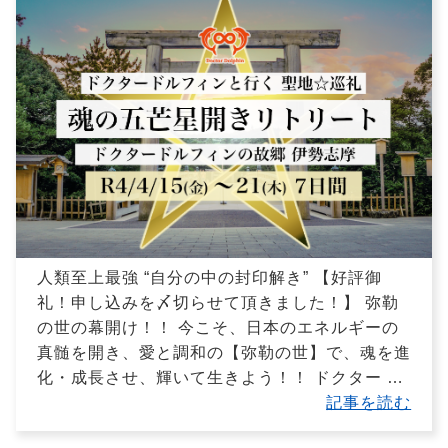
人類至上最強 “自分の中の封印解き” 【好評御
礼！申し込みを〆切らせて頂きました！】 弥勒
の世の幕開け！！ 今こそ、日本のエネルギーの
真髄を開き、愛と調和の【弥勒の世】で、魂を進
化・成長させ、輝いて生きよう！！ ドクター
…
記事を読む