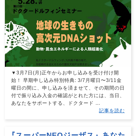
▼3月7日(月)正午からお申し込みを受け付け開
始！ 早期申し込み特別特典: 3/7月曜日〜3/11金
曜日の間に、申し込みを済ませて、その期間の日
付で振り込み入金の確認がとれた方には、当日、
あなたをサポートする、ドクタード
…
記事を読む
『スーパーNEOジーザス』あなた