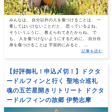
みんなは、 自分以外の人を傷つけることは、 一
番してはいけないことだと、 思っているよね。
そういうふうに、 教えられてきたからね。 で
も、 人を傷つけないようにするために、 自分自
身を傷つけることは 宇宙的にみると、
…
記事を読む
【好評御礼！申込〆切！】ドクタ
ードルフィンと行く 聖地☆巡礼
魂の五芒星開きリトリート ドクタ
ードルフィンの故郷 伊勢志摩