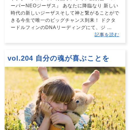
ーパーNEOジーザス』 あなたに降臨なり 新しい
時代の新しいジーザスそして神と繋がることがで
きる今生で唯一のビッグチャンス到来！ ドクタ
ードルフィンのDNAリーディングにて、ジ
…
記事を読む
vol.204 自分の魂が喜ぶことを