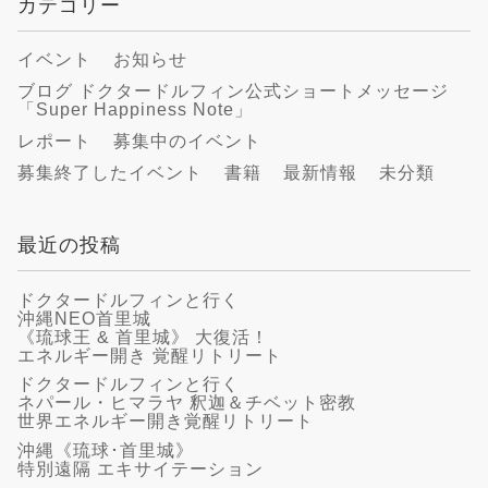
カテゴリー
イベント
お知らせ
ブログ ドクタードルフィン公式ショートメッセージ
「Super Happiness Note」
レポート
募集中のイベント
募集終了したイベント
書籍
最新情報
未分類
最近の投稿
ドクタードルフィンと行く
沖縄NEO首里城
《琉球王 & 首里城》 大復活！
エネルギー開き 覚醒リトリート
ドクタードルフィンと行く
ネパール・ヒマラヤ 釈迦＆チベット密教
世界エネルギー開き覚醒リトリート
沖縄《琉球･首里城》
特別遠隔 エキサイテーション