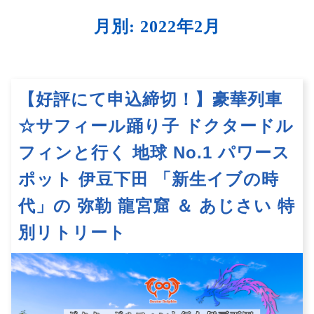
月別: 2022年2月
【好評にて申込締切！】豪華列車
☆サフィール踊り子 ドクタードル
フィンと行く 地球 No.1 パワース
ポット 伊豆下田 「新生イブの時
代」の 弥勒 龍宮窟 ＆ あじさい 特
別リトリート