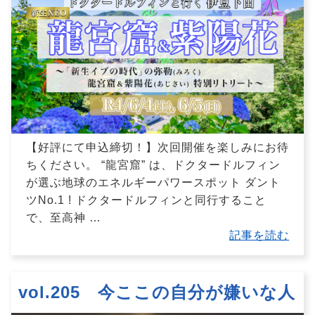
【好評にて申込締切！】次回開催を楽しみにお待
ちください。 “龍宮窟” は、ドクタードルフィン
が選ぶ地球のエネルギーパワースポット ダント
ツNo.1 ! ドクタードルフィンと同行すること
で、至高神
…
記事を読む
vol.205 今ここの自分が嫌いな人