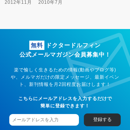
2012年11月
2010年7月
無料
ドクタードルフィン
公式メールマガジン会員募集中！
楽で愉しく生きるための情報(動画やブログ等)
や、メルマガだけの限定メッセージ、
最新イベン
ト、新刊情報を月2回程度お届けします！
こちらにメールアドレスを入力するだけで
簡単に登録できます！