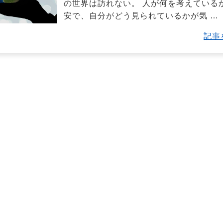
の世界は訪れない。 人が何を考えている
安で、自分がどう見られているかが気
…
記事