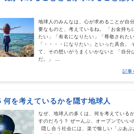
地球人のみんなは、心が求めることが自
要なものと、考えているね。 「お金持ち
たい」「有名になりたい」「尊敬された
「・・・・になりたい」といった具合。 
て、その想いがうまくいかないと 「自分
だ。」
…
記事
.85 何を考えているかを隠す地球人
なぜ、地球人の多くは、何を考えている
すのだろう？ ぜーんぶ、オープンでいい
隠し合う社会には、楽で愉しい「ぷあぷ