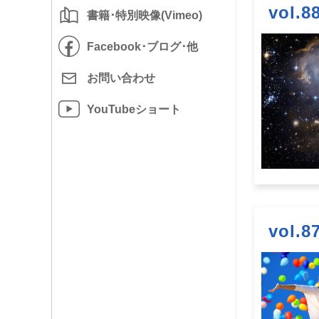
vol
書籍･特別映像(Vimeo)
Facebook･
ブログ･他
お問い
合わせ
YouTube
ショート
vol