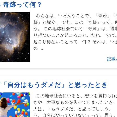
.88 奇跡って何？
みんなは、いろんなことで、「奇跡」「
跡」と騒ぐ。 でも、この「奇跡」って、
う。 この地球社会でいう「奇跡」は、通
り得ないことが起こること、だね。 では
起こり得ないことって、何？ それは、い
の
…
記事
.87「自分はもうダメだ」と思ったとき
この地球社会にいると、想いを裏切られ
きや、大事なものを失ってしまったとき、
人は、「もうダメだ」と思ってしまう。 
う、自分はやっていけない」って、思う