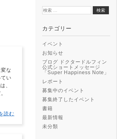
検
索:
カテゴリー
イベント
お知らせ
ブログ ドクタードルフィン
公式ショートメッセージ
大変な
「Super Happiness Note」
めてい
レポート
のは、
募集中のイベント
だ。
募集終了したイベント
書籍
を読む
最新情報
未分類