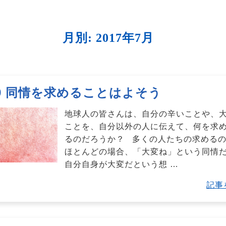
月別: 2017年7月
.89 同情を求めることはよそう
地球人の皆さんは、自分の辛いことや、
ことを、自分以外の人に伝えて、何を求
るのだろうか？ 多くの人たちの求める
ほとんどの場合、「大変ね」という同情
自分自身が大変だという想
…
記事