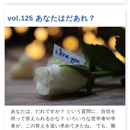
vol.125 あなたはだあれ？
あなたは、だれですか？ という質問に、自信を
持って答えられるかな？ いろいろな哲学者や学
者が、この答えを追い求めてきたね。 でも、難