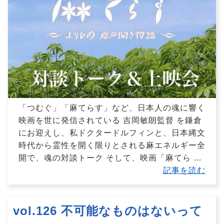
「つむぐ」「麻てらす」など、日本人の魂に響く
映画を世に発信されている 吉岡敏朗監督 を鎌倉
にお迎えし、私ドクタードルフィンと、日本縄文
時代から霊性を開く限りとされる麻エネルギー全
開で、魂の対談トーク そして、映画「麻てら
…
記事を読む
vol.126 不可能なものはないって