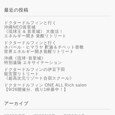
最近の投稿
ドクタードルフィンと行く
沖縄NEO首里城
《琉球王 & 首里城》 大復活！
エネルギー開き 覚醒リトリート
ドクタードルフィンと行く
ネパール・ヒマラヤ 釈迦＆チベット密教
世界エネルギー開き覚醒リトリート
沖縄《琉球･首里城》
特別遠隔 エキサイテーション
ドクタードルフィンの伊豆下田
龍宮窟リトリート
《超高次元リゾート合宿スクール》
ドクタードルフィン ONE ALL Rich salon
【9/26開催分、残り1枠募中！】
アーカイブ