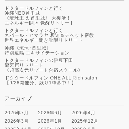
ドクタードルフィンと行く
沖縄NEO首里城
《琉球王 & 首里城》 大復活！
エネルギー開き 覚醒リトリート
ドクタードルフィンと行く
ネパール・ヒマラヤ 釈迦＆チベット密教
世界エネルギー開き覚醒リトリート
沖縄《琉球･首里城》
特別遠隔 エキサイテーション
ドクタードルフィンの伊豆下田
龍宮窟リトリート
《超高次元リゾート合宿スクール》
ドクタードルフィン ONE ALL Rich salon
【9/26開催分、残り1枠募中！】
アーカイブ
2026年7月
2026年6月
2026年4月
2026年3月
2026年1月
2025年12月