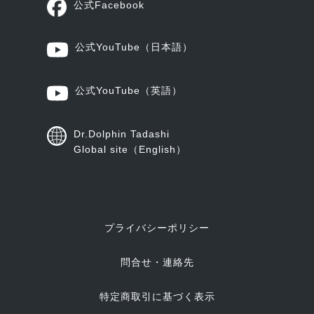
公式Facebook
公式YouTube
（日本語）
公式YouTube
（英語）
Dr.Dolphin Tadashi
Global site（English）
プライバシーポリシー
問合せ・連絡先
特定商取引に基づく表示