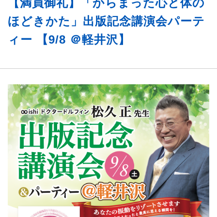
【満員御礼】「からまった心と体の
ほどきかた」出版記念講演会パーテ
ィー 【9/8 ＠軽井沢】