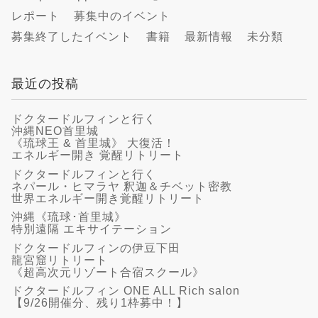
レポート
募集中のイベント
募集終了したイベント
書籍
最新情報
未分類
最近の投稿
ドクタードルフィンと行く
沖縄NEO首里城
《琉球王 & 首里城》 大復活！
エネルギー開き 覚醒リトリート
ドクタードルフィンと行く
ネパール・ヒマラヤ 釈迦＆チベット密教
世界エネルギー開き覚醒リトリート
沖縄《琉球･首里城》
特別遠隔 エキサイテーション
ドクタードルフィンの伊豆下田
龍宮窟リトリート
《超高次元リゾート合宿スクール》
ドクタードルフィン ONE ALL Rich salon
【9/26開催分、残り1枠募中！】