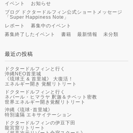
イベント
お知らせ
ブログ ドクタードルフィン公式ショートメッセージ
「Super Happiness Note」
レポート
募集中のイベント
募集終了したイベント
書籍
最新情報
未分類
最近の投稿
ドクタードルフィンと行く
沖縄NEO首里城
《琉球王 & 首里城》 大復活！
エネルギー開き 覚醒リトリート
ドクタードルフィンと行く
ネパール・ヒマラヤ 釈迦＆チベット密教
世界エネルギー開き覚醒リトリート
沖縄《琉球･首里城》
特別遠隔 エキサイテーション
ドクタードルフィンの伊豆下田
龍宮窟リトリート
《超高次元リゾート合宿スクール》