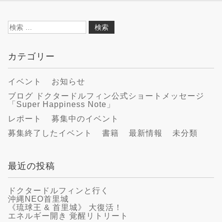
検
索:
カテゴリー
イベント
お知らせ
ブログ ドクタードルフィン公式ショートメッセージ
「Super Happiness Note」
レポート
募集中のイベント
募集終了したイベント
書籍
最新情報
未分類
最近の投稿
ドクタードルフィンと行く
沖縄NEO首里城
《琉球王 & 首里城》 大復活！
エネルギー開き 覚醒リトリート