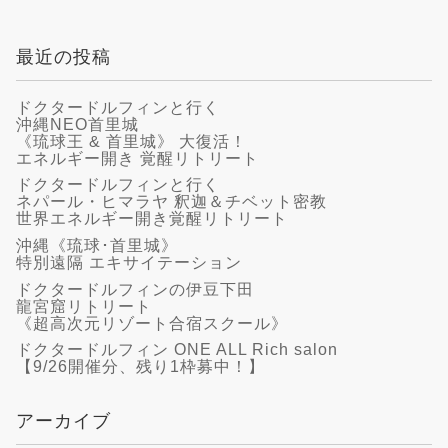
最近の投稿
ドクタードルフィンと行く
沖縄NEO首里城
《琉球王 & 首里城》 大復活！
エネルギー開き 覚醒リトリート
ドクタードルフィンと行く
ネパール・ヒマラヤ 釈迦＆チベット密教
世界エネルギー開き覚醒リトリート
沖縄《琉球･首里城》
特別遠隔 エキサイテーション
ドクタードルフィンの伊豆下田
龍宮窟リトリート
《超高次元リゾート合宿スクール》
ドクタードルフィン ONE ALL Rich salon
【9/26開催分、残り1枠募中！】
アーカイブ