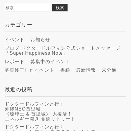
検
索:
カテゴリー
イベント
お知らせ
ブログ ドクタードルフィン公式ショートメッセージ
「Super Happiness Note」
レポート
募集中のイベント
募集終了したイベント
書籍
最新情報
未分類
最近の投稿
ドクタードルフィンと行く
沖縄NEO首里城
《琉球王 & 首里城》 大復活！
エネルギー開き 覚醒リトリート
ドクタードルフィンと行く