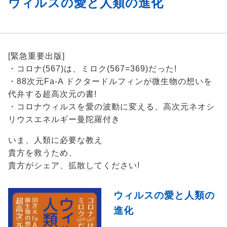
ウィルスの愛と人類の進化
[緊急重要出版]
・コロナ(567)は、ミロク(567=369)だった!
・88次元Fa-A ドクタードルフィンが微生物の想いを
代弁する超高次元の書!
・コロナウィルスを愛の波動に変える、高次元ネオシ
リウスエネルギー曼陀羅付き
いま、人類に必要な教え
貴方を救うため、
貴方がシェア、拡散してください!
ウィルスの愛と人類の
進化