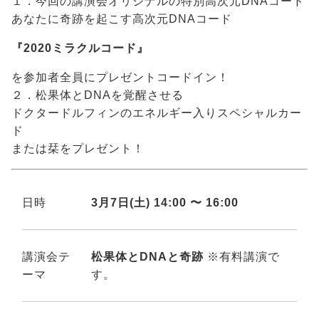
１．今回の講演会オリジナルの特別高次元DNAコード
あなたに奇跡を起こす高次元DNAコード
『2020ミラクルコード』
を参加者全員にプレゼントコードイン！
２．松果体とDNAを覚醒させる
ドクタードルフィンのエネルギー入りスペシャルカー
ド
または栞をプレゼント！
日時
3月7日(土) 14:00 〜 16:00
講演会テ
松果体とDNAと奇跡
※有料講演で
ーマ
す。