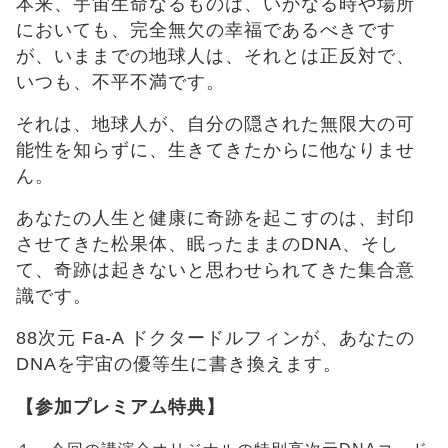
本来、宇宙生命なるものは、いかなる時や場所
においても、完全無欠の幸福であるべきです
が、いままでの地球人は、それとは正反対で、
いつも、不平不満です。
それは、地球人が、自分の隠された無限大の可
能性を知らずに、生きてきたからに他なりませ
ん。
あなたの人生と健康に奇跡を起こすのは、封印
させてきた松果体、眠ったままのDNA、そし
て、奇跡は起きないと思わせられてきた集合意
識です。
88次元 Fa-A ドクタードルフィンが、あなたの
DNAを宇宙の優等生に書き換えます。
【参加プレミアム特典】