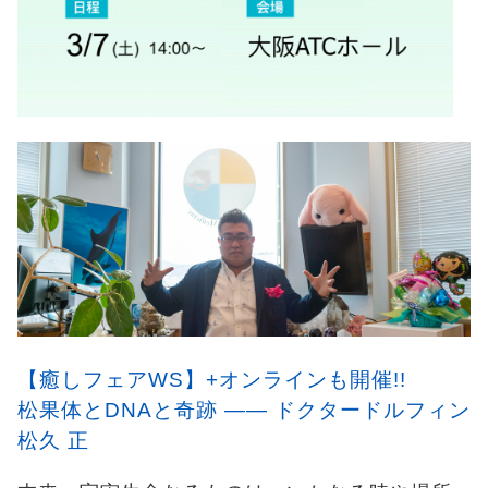
【癒しフェアWS】+オンラインも開催!!
松果体とDNAと奇跡 —— ドクタードルフィン
松久 正