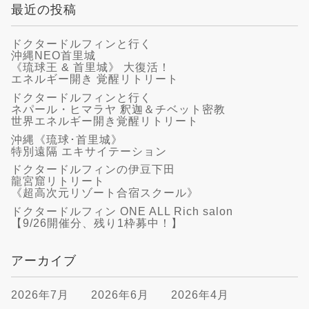
最近の投稿
ドクタードルフィンと行く
沖縄NEO首里城
《琉球王 & 首里城》 大復活！
エネルギー開き 覚醒リトリート
ドクタードルフィンと行く
ネパール・ヒマラヤ 釈迦＆チベット密教
世界エネルギー開き覚醒リトリート
沖縄《琉球･首里城》
特別遠隔 エキサイテーション
ドクタードルフィンの伊豆下田
龍宮窟リトリート
《超高次元リゾート合宿スクール》
ドクタードルフィン ONE ALL Rich salon
【9/26開催分、残り1枠募中！】
アーカイブ
2026年7月
2026年6月
2026年4月