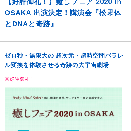
【好評御礼！】癒しフェア 2020 in
OSAKA 出演決定！講演会『松果体
とDNAと奇跡』
ゼロ秒・無限大の 超次元・超時空間パラレ
ル変換を体験させる奇跡の大宇宙劇場
※好評御礼！