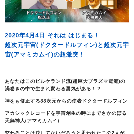
2020年4月4日 それは はじまる！
超次元宇宙(ドクタードルフィン)と超次元宇
宙(アマミカムイ)の超激突！
あなたはこのビルケランド流(超巨大プラズマ電流)の
渦巻きの中で生まれ変わる勇気がある！？
神をも修正する88次元からの使者ドクタードルフィン
アカシックレコードを宇宙創生の時にまでさかのぼる
天無神人(アマミカムイ)
交わることは決してないだろうと思われたこの2人が