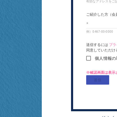
有効なアドレスをご
ご紹介した方（会
例）0467-00-0000
送信するには
プラ
同意していただけ
個人情報の
※確認画面は表示
送信