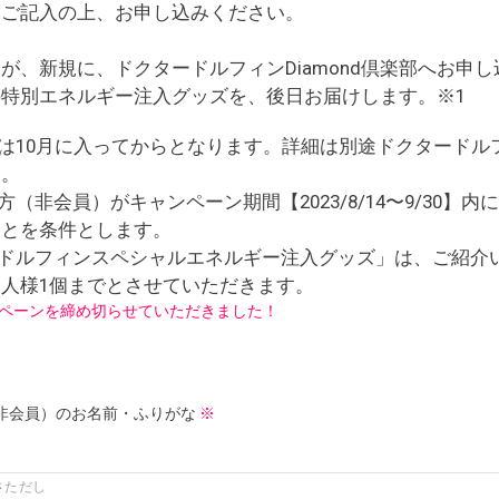
をご記入の上、お申し込みください。
が、新規に、ドクタードルフィンDiamond倶楽部へお申
特別エネルギー注入グッズを、後日お届けします。※1
期は10月に入ってからとなります。詳細は別途ドクタードル
す。
方（非会員）がキャンペーン期間【2023/8/14〜9/30】
ことを条件とします。
ードルフィンスペシャルエネルギー注入グッズ」は、ご紹介
人様1個までとさせていただきます。
ペーンを締め切らせていただきました！
非会員）のお名前・ふりがな
※
さただし