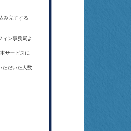
し込み完了する
フィン事務局よ
内に本サービスに
いただいた人数