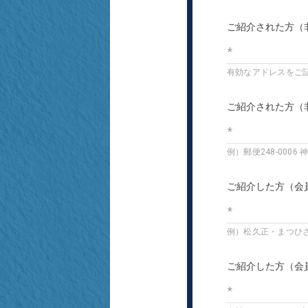
ご紹介された方（
有効なアドレスをご
ご紹介された方（
例）郵便248-0006 
ご紹介した方（会
例）松久正・まつひ
ご紹介した方（会