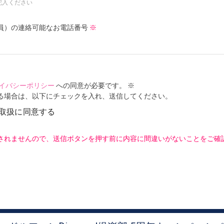
記入ください
員）の連絡可能なお電話番号
※
イバシーポリシー
への同意が必要です。
※
る場合は、以下にチェックを入れ、送信してください。
取扱に同意する
されませんので、送信ボタンを押す前に内容に間違いがないことをご確